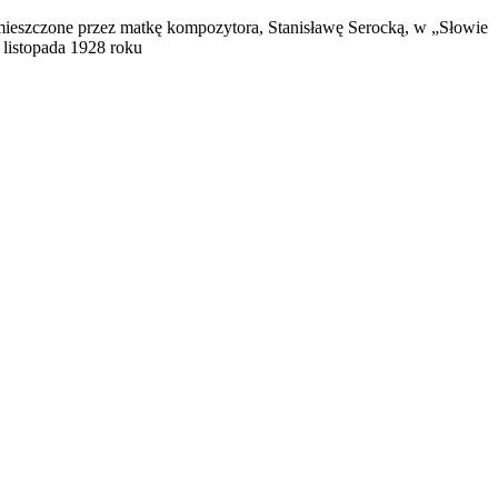
mieszczone przez matkę kompozytora, Stanisławę Serocką, w „Słowie
listopada 1928 roku