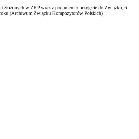
ji złożonych w ZKP wraz z podaniem o przyjęcie do Związku, 6
 roku (Archiwum Związku Kompozytorów Polskich)