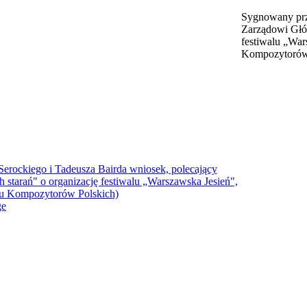
Sygnowany prze
Zarządowi Głó
festiwalu „Wa
Kompozytorów