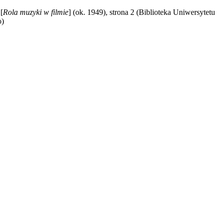
[
Rola muzyki w filmie
] (ok. 1949), strona 2 (Biblioteka Uniwersytetu
o)