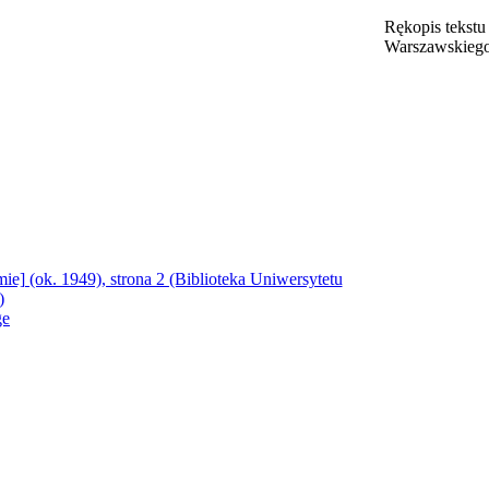
Rękopis tekstu 
Warszawskieg